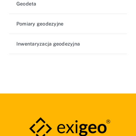
Geodeta
Pomiary geodezyjne
Inwentaryzacja geodezyjna