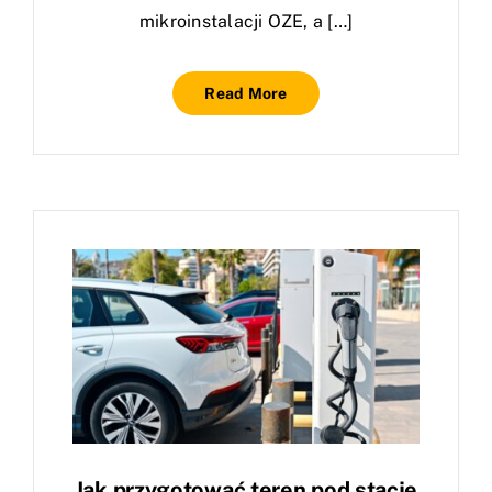
mikroinstalacji OZE, a […]
Read More
Jak przygotować teren pod stację