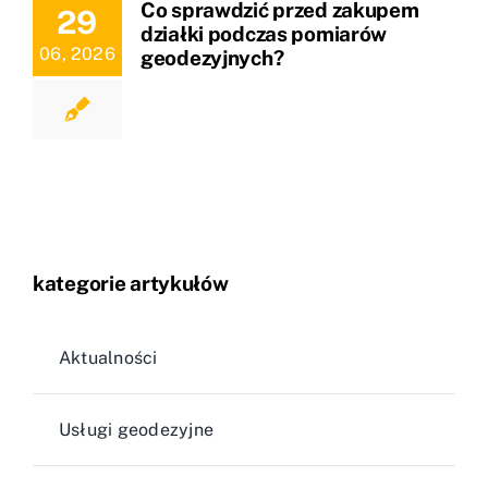
Co sprawdzić przed zakupem
29
działki podczas pomiarów
06, 2026
geodezyjnych?
kategorie artykułów
Aktualności
Usługi geodezyjne