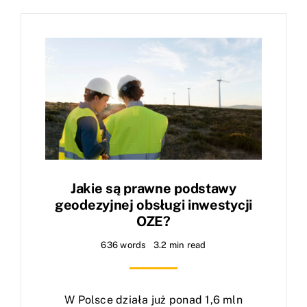
Blog
Kontakt
Jakie są prawne podstawy
geodezyjnej obsługi inwestycji
OZE?
636 words
3.2 min read
W Polsce działa już ponad 1,6 mln