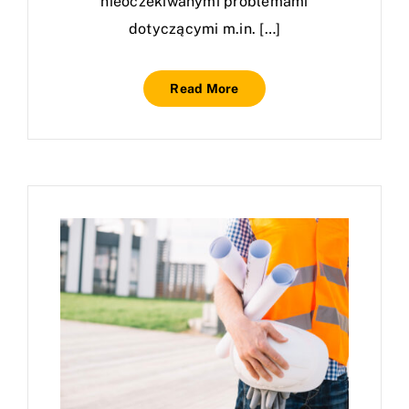
nieoczekiwanymi problemami
dotyczącymi m.in. […]
Read More