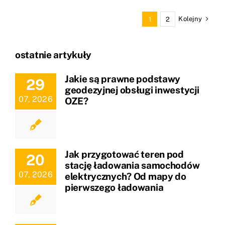
Kolejny
1
2
ostatnie artykuły
Jakie są prawne podstawy
29
geodezyjnej obsługi inwestycji
07, 2026
OZE?
Jak przygotować teren pod
20
stację ładowania samochodów
07, 2026
elektrycznych? Od mapy do
pierwszego ładowania