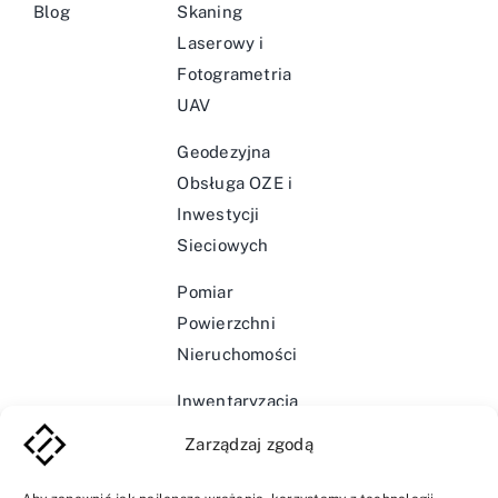
Blog
Skaning
Laserowy i
Fotogrametria
UAV
Geodezyjna
Obsługa OZE i
Inwestycji
Sieciowych
Pomiar
Powierzchni
Nieruchomości
Inwentaryzacja
Infrastruktury
Zarządzaj zgodą
Wodociągowej i
Kanalizacyjnej