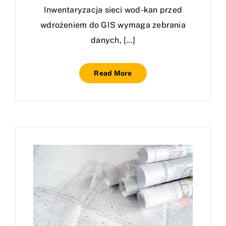
Inwentaryzacja sieci wod-kan przed
wdrożeniem do GIS wymaga zebrania
danych, […]
Read More