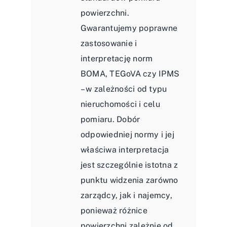
powierzchni.
Gwarantujemy poprawne
zastosowanie i
interpretację norm
BOMA, TEGoVA czy IPMS
– w zależności od typu
nieruchomości i celu
pomiaru. Dobór
odpowiedniej normy i jej
właściwa interpretacja
jest szczególnie istotna z
punktu widzenia zarówno
zarządcy, jak i najemcy,
ponieważ różnice
powierzchni zależnie od