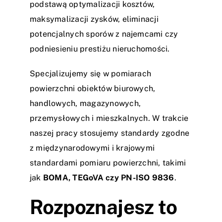
podstawą optymalizacji kosztów,
maksymalizacji zysków, eliminacji
potencjalnych sporów z najemcami czy
podniesieniu prestiżu nieruchomości.
Specjalizujemy się w pomiarach
powierzchni obiektów biurowych,
handlowych, magazynowych,
przemysłowych i mieszkalnych. W trakcie
naszej pracy stosujemy standardy zgodne
z międzynarodowymi i krajowymi
standardami pomiaru powierzchni, takimi
jak
BOMA, TEGoVA czy PN-ISO 9836
.
Rozpoznajesz to