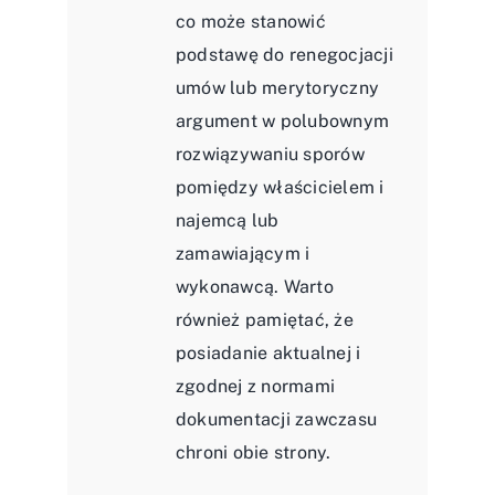
co może stanowić
podstawę do renegocjacji
umów lub merytoryczny
argument w polubownym
rozwiązywaniu sporów
pomiędzy właścicielem i
najemcą lub
zamawiającym i
wykonawcą. Warto
również pamiętać, że
posiadanie aktualnej i
zgodnej z normami
dokumentacji zawczasu
chroni obie strony.