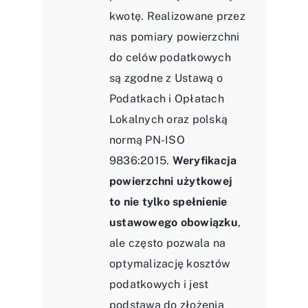
kwotę. Realizowane przez
nas pomiary powierzchni
do celów podatkowych
są zgodne z Ustawą o
Podatkach i Opłatach
Lokalnych oraz polską
normą PN-ISO
9836:2015.
Weryfikacja
powierzchni użytkowej
to nie tylko spełnienie
ustawowego obowiązku
,
ale często pozwala na
optymalizację kosztów
podatkowych i jest
podstawą do złożenia