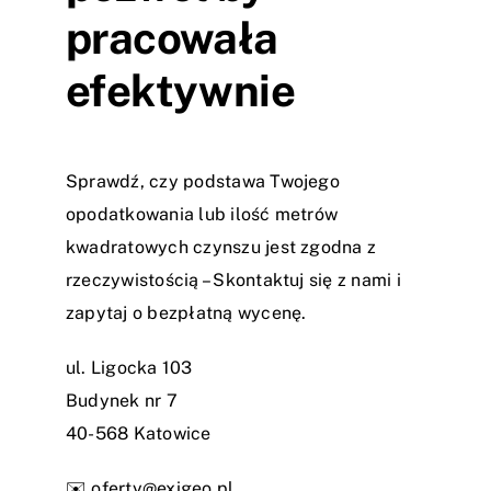
pracowała
efektywnie
Sprawdź, czy podstawa Twojego
opodatkowania lub ilość metrów
kwadratowych czynszu jest zgodna z
rzeczywistością – Skontaktuj się z nami i
zapytaj o bezpłatną wycenę.
ul. Ligocka 103
Budynek nr 7
40-568 Katowice
✉️
oferty@exigeo.pl