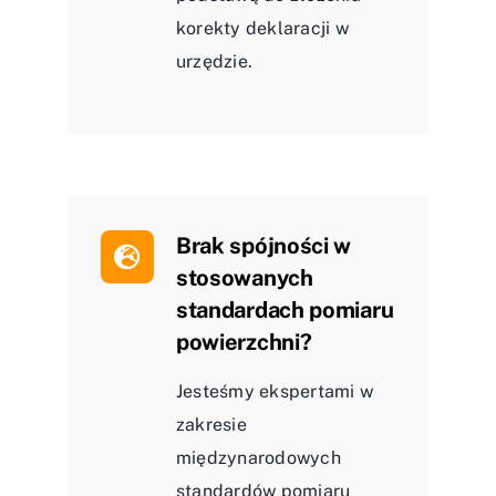
korekty deklaracji w
urzędzie.
Brak spójności w
stosowanych
standardach pomiaru
powierzchni?
Jesteśmy ekspertami w
zakresie
międzynarodowych
standardów pomiaru