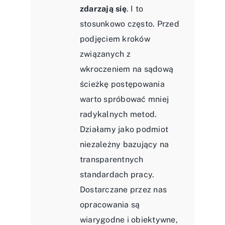
zdarzają się
. I to
stosunkowo często. Przed
podjęciem kroków
związanych z
wkroczeniem na sądową
ścieżkę postępowania
warto spróbować mniej
radykalnych metod.
Działamy jako podmiot
niezależny bazujący na
transparentnych
standardach pracy.
Dostarczane przez nas
opracowania są
wiarygodne i obiektywne,