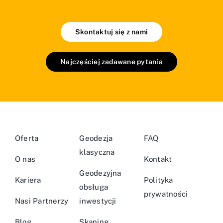
Skontaktuj się z nami
Najczęściej zadawane pytania
Oferta
Geodezja
FAQ
klasyczna
O nas
Kontakt
Geodezyjna
Kariera
Polityka
obsługa
prywatności
Nasi Partnerzy
inwestycji
Blog
Skaning