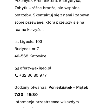
Przemysł, Architektura, Energetyka,
Zabytki – różne branże, ale wspólne
potrzeby. Skontaktuj się z nami i zapewnij
sobie przewagę, która przełoży się na
realne korzyści.
ul. Ligocka 103
Budynek nr 7
40-568 Katowice
✉️
oferty@exigeo.pl
📞
+32 30 80 977
Godziny otwarcia:
Poniedziałek – Piątek
7:30 – 15:30
Informacja przestrzenna w każdym