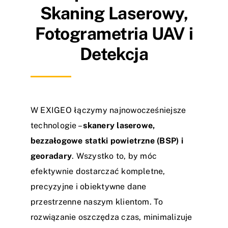
Blog
Skaning Laserowy,
Fotogrametria UAV i
Kontakt
Detekcja
W EXIGEO łączymy najnowocześniejsze
technologie –
skanery laserowe,
bezzałogowe statki powietrzne (BSP) i
georadary
. Wszystko to, by móc
efektywnie dostarczać kompletne,
precyzyjne i obiektywne dane
przestrzenne naszym klientom. To
rozwiązanie oszczędza czas, minimalizuje