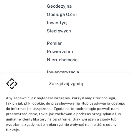
Geodezyjna
Obsługa OZE i
Inwestycji
Sieciowych
Pomiar
Powierzchni
Nieruchomości
Inwentaryzacja
Infrastruktury
Zarządzaj zgodą
Wodociągowej i
Kanalizacyjnej
Aby zapewnić jak najlepsze wrażenia, korzystamy z technologii,
takich jak pliki cookie, do przechowywania i/lub uzyskiwania dostępu
do informacji o urządzeniu. Zgoda na te technologie pozwoli nam
przetwarzać dane, takie jak zachowanie podczas przeglądania lub
unikalne identyfikatory na tej stronie. Brak wyrażenia zgody lub
wycofanie zgody może niekorzystnie wpłynąć na niektóre cechy i
funkcje.