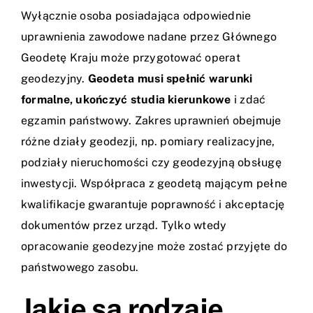
Wyłącznie osoba posiadająca odpowiednie
uprawnienia zawodowe nadane przez Głównego
Geodetę Kraju może przygotować operat
geodezyjny.
Geodeta musi spełnić warunki
formalne, ukończyć studia kierunkowe
i zdać
egzamin państwowy. Zakres uprawnień obejmuje
różne działy geodezji, np. pomiary realizacyjne,
podziały nieruchomości czy geodezyjną obsługę
inwestycji. Współpraca z geodetą mającym pełne
kwalifikacje gwarantuje poprawność i akceptację
dokumentów przez urząd. Tylko wtedy
opracowanie geodezyjne może zostać przyjęte do
państwowego zasobu.
Jakie są rodzaje