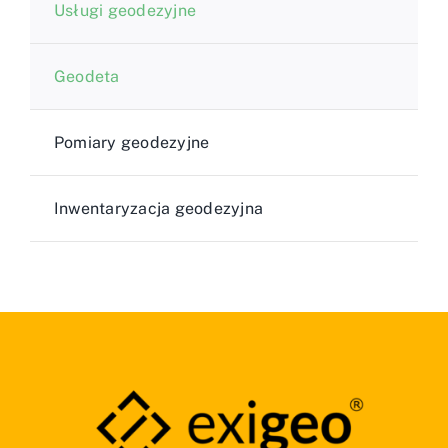
Usługi geodezyjne
Geodeta
Pomiary geodezyjne
Inwentaryzacja geodezyjna