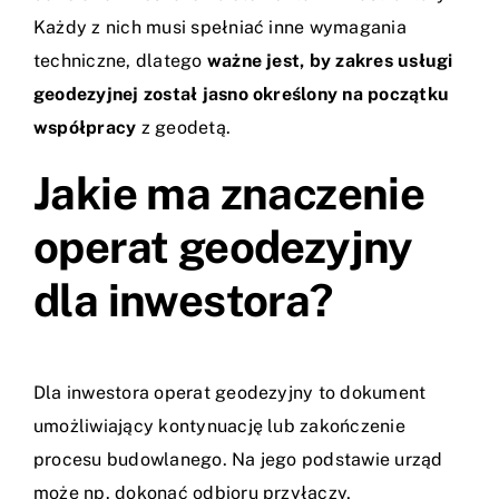
Każdy z nich musi spełniać inne wymagania
techniczne, dlatego
ważne jest, by zakres usługi
geodezyjnej został jasno określony na początku
współpracy
z geodetą.
Jakie ma znaczenie
operat geodezyjny
dla inwestora?
Dla inwestora operat geodezyjny to dokument
umożliwiający kontynuację lub zakończenie
procesu budowlanego. Na jego podstawie urząd
może np. dokonać odbioru przyłączy,