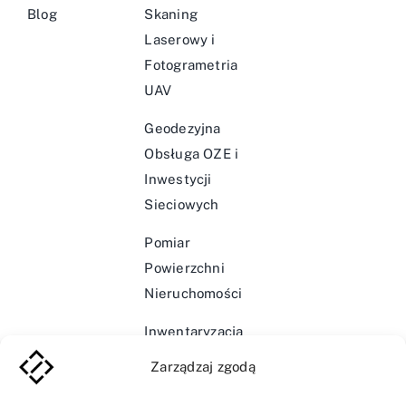
Blog
Skaning
Laserowy i
Fotogrametria
UAV
Geodezyjna
Obsługa OZE i
Inwestycji
Sieciowych
Pomiar
Powierzchni
Nieruchomości
Inwentaryzacja
Infrastruktury
Zarządzaj zgodą
Wodociągowej i