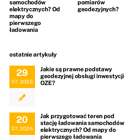
samochodów
pomiarów
elektrycznych? Od
geodezyjnych?
mapy do
pierwszego
ładowania
ostatnie artykuły
Jakie są prawne podstawy
29
geodezyjnej obsługi inwestycji
07, 2026
OZE?
Jak przygotować teren pod
20
stację ładowania samochodów
07, 2026
elektrycznych? Od mapy do
pierwszego ładowania