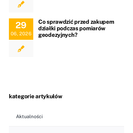
Co sprawdzić przed zakupem
29
działki podczas pomiarów
06, 2026
geodezyjnych?
kategorie artykułów
Aktualności