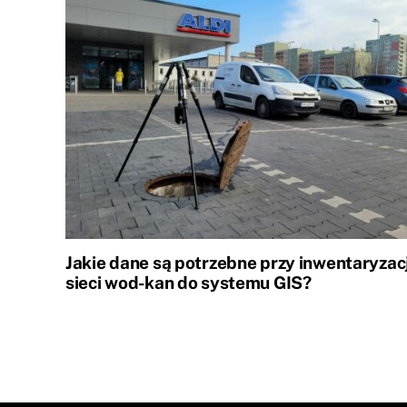
Jakie dane są potrzebne przy inwentaryzacj
sieci wod-kan do systemu GIS?