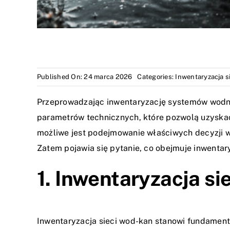
Published On: 24 marca 2026
Categories:
Inwentaryzacja s
Przeprowadzając inwentaryzację systemów wodno-
parametrów technicznych, które pozwolą uzyskać
możliwe jest podejmowanie właściwych decyzji w 
Zatem pojawia się pytanie, co obejmuje inwenta
1. Inwentaryzacja s
Inwentaryzacja sieci wod-kan
stanowi fundamenta