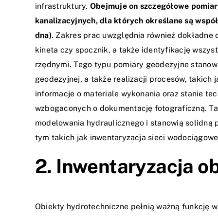
infrastruktury.
Obejmuje on szczegółowe pomiary
kanalizacyjnych, dla których określane są wspó
dna)
. Zakres prac uwzględnia również dokładne
kineta czy spocznik, a także identyfikację wszys
rzędnymi. Tego typu pomiary geodezyjne stanow
geodezyjnej, a także realizacji procesów, takic
informacje o materiale wykonania oraz stanie te
wzbogaconych o dokumentację fotograficzną. Ta
modelowania hydraulicznego i stanowią solidną
tym takich jak inwentaryzacja sieci wodociągowe
2. Inwentaryzacja o
Obiekty hydrotechniczne pełnią ważną funkcję w 