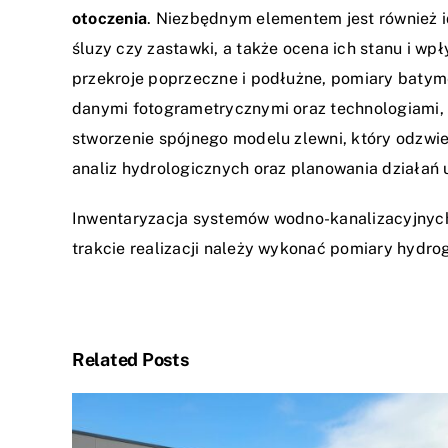
otoczenia
. Niezbędnym elementem jest również id
śluzy czy zastawki, a także ocena ich stanu i w
przekroje poprzeczne i podłużne, pomiary batyme
danymi fotogrametrycznymi oraz technologiami, 
stworzenie spójnego modelu zlewni, który odzwi
analiz hydrologicznych oraz planowania działań 
Inwentaryzacja systemów wodno-kanalizacyjnych 
trakcie realizacji należy wykonać pomiary hydrog
Related Posts