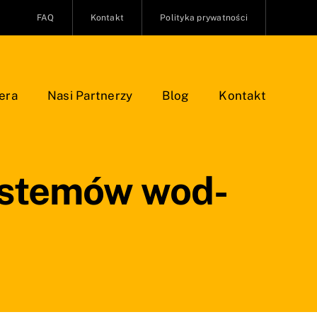
FAQ
Kontakt
Polityka prywatności
era
Nasi Partnerzy
Blog
Kontakt
ystemów wod-