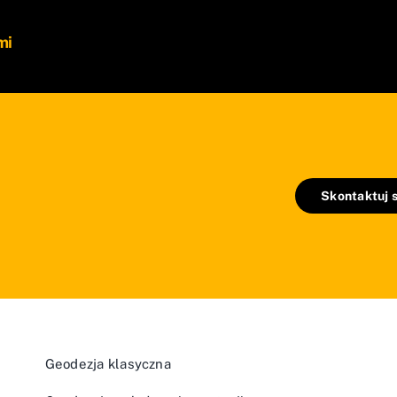
mi
Skontaktuj s
Geodezja klasyczna