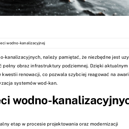
ieci wodno-kanalizacyjnej
kanalizacyjnych, należy pamiętać, że niezbędne jest uz
 pełny obraz infrastruktury podziemnej. Dzięki aktualny
kwestii renowacji, co pozwala szybciej reagować na awari
ryzacja systemów wod-kan.
ieci wodno-kanalizacyjny
lny etap w procesie projektowania oraz modernizacji