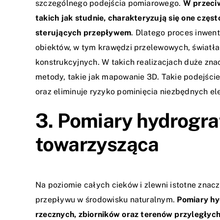
szczególnego podejścia pomiarowego.
W przeciw
takich jak studnie, charakteryzują się one czę
sterujących przepływem
. Dlatego proces inwen
obiektów, w tym krawędzi przelewowych, światł
konstrukcyjnych. W takich realizacjach duże zn
metody, takie jak
mapowanie 3D
. Takie podejśc
oraz eliminuje ryzyko pominięcia niezbędnych 
3. Pomiary hydrograf
towarzysząca
Na poziomie całych cieków i zlewni istotne zna
przepływu w środowisku naturalnym.
Pomiary hy
rzecznych, zbiorników oraz terenów przyległych