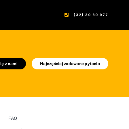
(32) 30 80 977
ię z nami
Najczęściej zadawane pytania
FAQ