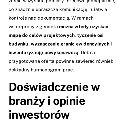
zlecić wszystkie pomiary terenowe jednej firmie,
co znacznie upraszcza komunikację i ułatwia
kontrolę nad dokumentacją. W ramach
współpracy z geodetą
można wtedy uzyskać
mapę do celów projektowych, tyczenie osi
budynku, wyznaczenie granic ewidencyjnych i
inwentaryzację powykonawczą
. Dobrze
przygotowana oferta powinna zawierać również
dokładny harmonogram prac.
Doświadczenie w
branży i opinie
inwestorów