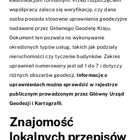
kwalifikacjom formalnym. Przed rozpoczęciem
współpracy zaleca się weryfikację, czy dana
osoba posiada stosowne uprawnienia geodezyjne
nadawane przez Głównego Geodetę Kraju.
Dokument ten pozwala na wykonywanie
określonych typów usług, takich jak podziały
nieruchomości czy tyczenie budynków. Zakres
uprawnień numerowany jest od 1 do 7 i dotyczy
różnych obszarów geodezji.
Informacje o
uprawnieniach można sprawdzić w rejestrze
publicznym prowadzonym przez Główny Urząd
Geodezji i Kartografii
.
Znajomość
lokalnych przepisów