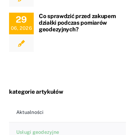
Co sprawdzić przed zakupem
29
działki podczas pomiarów
06, 2026
geodezyjnych?
kategorie artykułów
Aktualności
Usługi geodezyjne