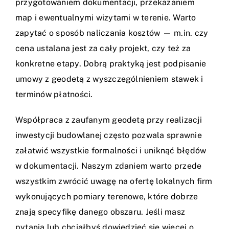
przygotowaniem dokumentacji, przekazaniem
map i ewentualnymi wizytami w terenie. Warto
zapytać o sposób naliczania kosztów — m.in. czy
cena ustalana jest za cały projekt, czy też za
konkretne etapy. Dobrą praktyką jest podpisanie
umowy z geodetą z wyszczególnieniem stawek i
terminów płatności.
Współpraca z zaufanym geodetą przy realizacji
inwestycji budowlanej często pozwala sprawnie
załatwić wszystkie formalności i uniknąć błędów
w dokumentacji. Naszym zdaniem warto przede
wszystkim zwrócić uwagę na ofertę lokalnych firm
wykonujących pomiary terenowe, które dobrze
znają specyfikę danego obszaru. Jeśli masz
pytania lub chciałbyś dowiedzieć się więcej o