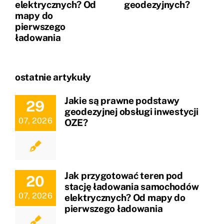
elektrycznych? Od
geodezyjnych?
mapy do
pierwszego
ładowania
ostatnie artykuły
Jakie są prawne podstawy
29
geodezyjnej obsługi inwestycji
07, 2026
OZE?
Jak przygotować teren pod
20
stację ładowania samochodów
07, 2026
elektrycznych? Od mapy do
pierwszego ładowania