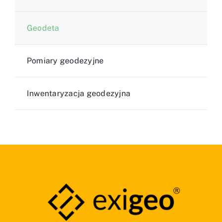
Geodeta
Pomiary geodezyjne
Inwentaryzacja geodezyjna