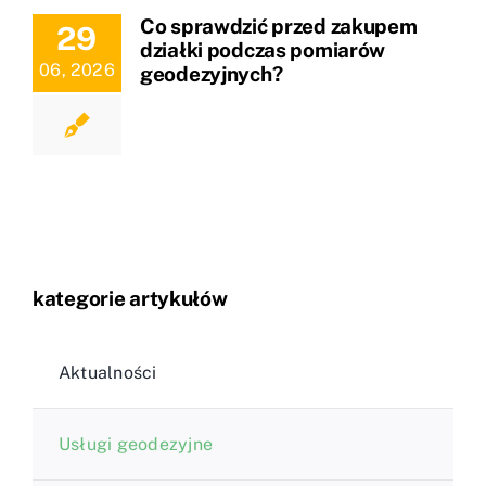
Co sprawdzić przed zakupem
29
działki podczas pomiarów
06, 2026
geodezyjnych?
kategorie artykułów
Aktualności
Usługi geodezyjne