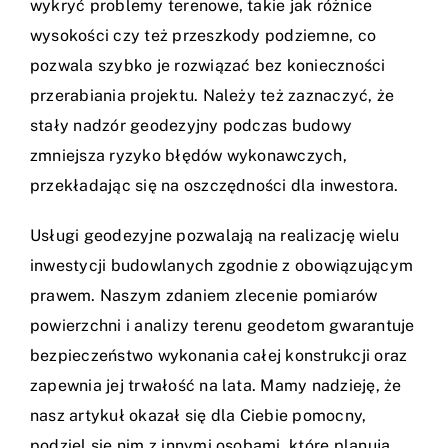
wykryć problemy terenowe, takie jak różnice
wysokości czy też przeszkody podziemne, co
pozwala szybko je rozwiązać bez konieczności
przerabiania projektu. Należy też zaznaczyć, że
stały nadzór geodezyjny podczas budowy
zmniejsza ryzyko błędów wykonawczych,
przekładając się na oszczędności dla inwestora.
Usługi geodezyjne pozwalają na realizację wielu
inwestycji budowlanych zgodnie z obowiązującym
prawem. Naszym zdaniem zlecenie pomiarów
powierzchni i analizy terenu geodetom gwarantuje
bezpieczeństwo wykonania całej konstrukcji oraz
zapewnia jej trwałość na lata. Mamy nadzieję, że
nasz artykuł okazał się dla Ciebie pomocny,
podziel się nim z innymi osobami, które planują