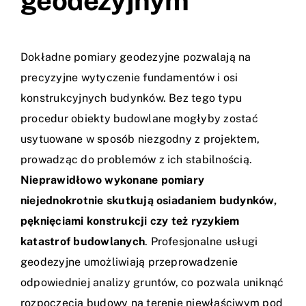
geodezyjnym
Dokładne pomiary geodezyjne pozwalają na
precyzyjne wytyczenie fundamentów i osi
konstrukcyjnych budynków. Bez tego typu
procedur obiekty budowlane mogłyby zostać
usytuowane w sposób niezgodny z projektem,
prowadząc do problemów z ich stabilnością.
Nieprawidłowo wykonane pomiary
niejednokrotnie skutkują osiadaniem budynków,
pęknięciami konstrukcji czy też ryzykiem
katastrof budowlanych
. Profesjonalne
usługi
geodezyjne
umożliwiają przeprowadzenie
odpowiedniej analizy gruntów, co pozwala uniknąć
rozpoczęcia budowy na terenie niewłaściwym pod