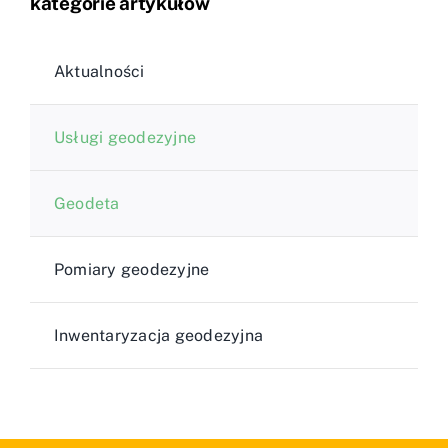
kategorie artykułów
Aktualności
Usługi geodezyjne
Geodeta
Pomiary geodezyjne
Inwentaryzacja geodezyjna