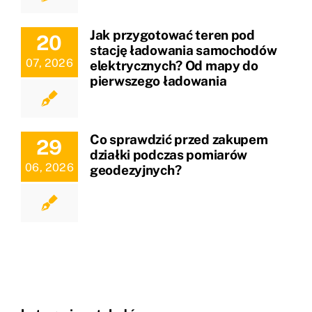
Jak przygotować teren pod
20
stację ładowania samochodów
07, 2026
elektrycznych? Od mapy do
pierwszego ładowania
Co sprawdzić przed zakupem
29
działki podczas pomiarów
06, 2026
geodezyjnych?