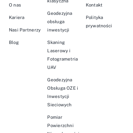
klasyczna
O nas
Kontakt
Geodezyjna
Kariera
Polityka
obsługa
prywatności
Nasi Partnerzy
inwestycji
Blog
Skaning
Laserowy i
Fotogrametria
UAV
Geodezyjna
Obsługa OZE i
Inwestycji
Sieciowych
Pomiar
Powierzchni