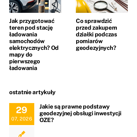
Jak przygotować
Co sprawdzić
teren pod stację
przed zakupem
ładowania
działki podczas
samochodów
pomiarów
elektrycznych? Od
geodezyjnych?
mapy do
pierwszego
ładowania
ostatnie artykuły
Jakie są prawne podstawy
29
geodezyjnej obsługi inwestycji
07, 2026
OZE?